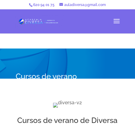
620 94 01 75
auladiversa@gmail.com
Cursos de verano
Cursos de verano de Diversa