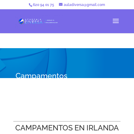
620 94 01 75
auladiversa@gmail.com
Campamentos
CAMPAMENTOS EN IRLANDA