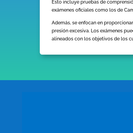
Esto incluye pruebas de comprensión 
exámenes oficiales como los de Ca
Además, se enfocan en proporcionar
presión excesiva. Los exámenes pued
alineados con los objetivos de los c