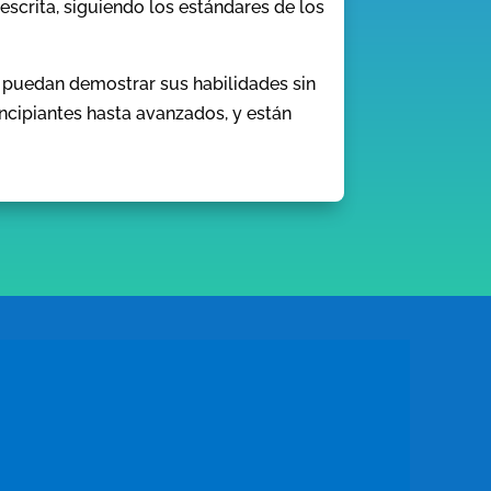
escrita, siguiendo los estándares de los
 puedan demostrar sus habilidades sin
ncipiantes hasta avanzados, y están