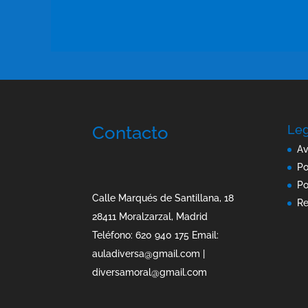
Contacto
Leg
Av
Po
Po
Calle Marqués de Santillana, 18
Re
28411 Moralzarzal, Madrid
Teléfono: 620 940 175 Email:
auladiversa@gmail.com |
diversamoral@gmail.com