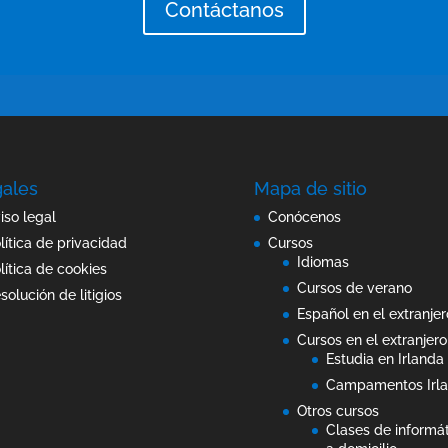
Contáctanos
ales
Mapa de sitio
iso legal
Conócenos
lítica de privacidad
Cursos
Idiomas
lítica de cookies
Cursos de verano
solución de litigios
Español en el extranjer
Cursos en el extranjero
Estudia en Irlanda
Campamentos Irl
Otros cursos
Clases de informá