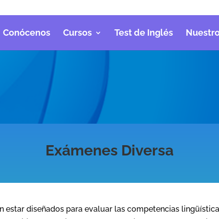
Conócenos
Cursos
Test de Inglés
Nuestro
Exámenes Diversa
 estar diseñados para evaluar las competencias lingüística