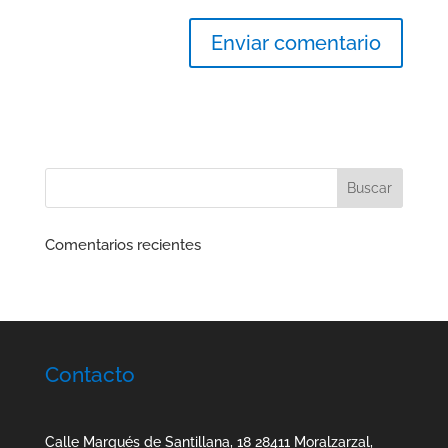
Comentarios recientes
Contacto
Calle Marqués de Santillana, 18 28411 Moralzarzal,