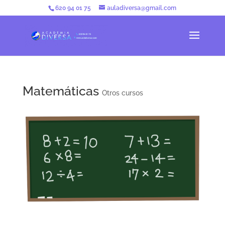
620 94 01 75
auladiversa@gmail.com
Matemáticas
Otros cursos