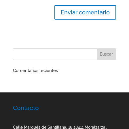
Comentarios recientes
Contacto
Calle Marqués de Santillana, 18 28411 Moralzarzal,