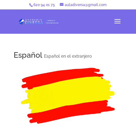
620 94 01 75
auladiversa@gmail.com
Español
Español en el extranjero