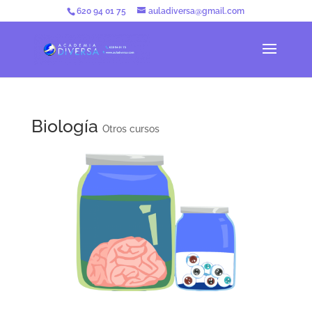
620 94 01 75
auladiversa@gmail.com
Biología
Otros cursos