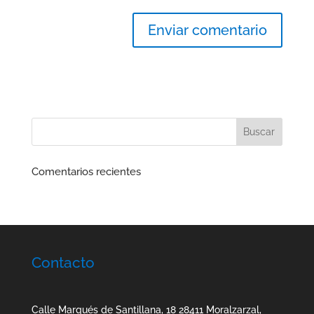
Comentarios recientes
Contacto
Calle Marqués de Santillana, 18 28411 Moralzarzal,